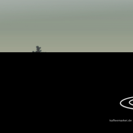
kaffeemarket.de