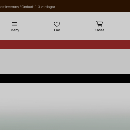
emleverans / Ombud: 1-3 vardagar.
Meny
Fav
Kassa