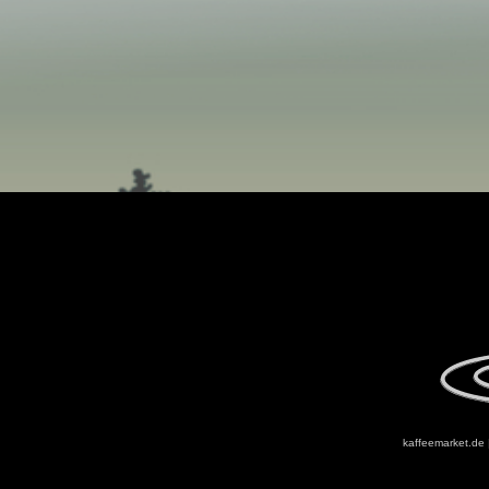
kaffeemarket.de