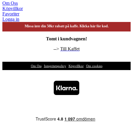
Om Oss
Köpvillkor
Favoriter
Logga in
Missa inte din 50kr rabatt på kaffe. Klicka här för kod.
Tomt i kundvagnen!
-->
Till Kaffet
Om Oss
|
Integritetspolicy
|
Köpvillkor
|
Om cookies