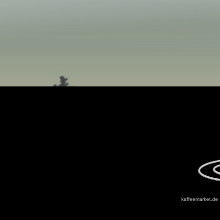
kaffeemarket.de