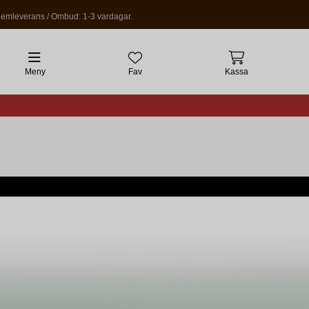
emleverans / Ombud: 1-3 vardagar.
Meny
Fav
Kassa