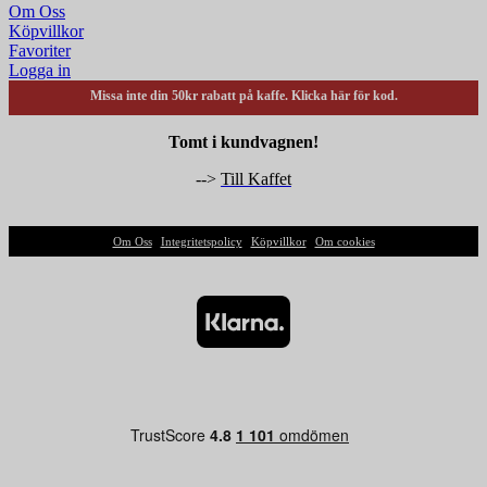
Om Oss
Köpvillkor
Favoriter
Logga in
Missa inte din 50kr rabatt på kaffe. Klicka här för kod.
Tomt i kundvagnen!
-->
Till Kaffet
Om Oss
|
Integritetspolicy
|
Köpvillkor
|
Om cookies