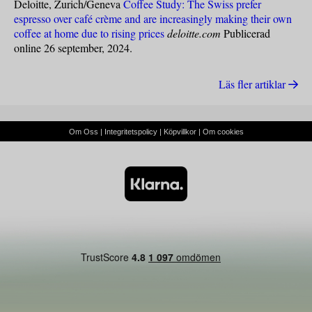
Deloitte, Zurich/Geneva
Coffee Study: The Swiss prefer
espresso over café crème and are increasingly making their own
coffee at home due to rising prices
deloitte.com
Publicerad
online 26 september, 2024.
Läs fler artiklar
Om Oss
|
Integritetspolicy
|
Köpvillkor
|
Om cookies