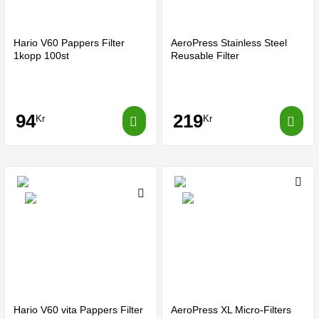
Hario V60 Pappers Filter
AeroPress Stainless Steel
1kopp 100st
Reusable Filter
94
219
Kr
Kr
Hario V60 vita Pappers Filter
AeroPress XL Micro-Filters