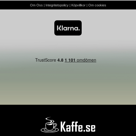
Om Oss
|
Integritetspolicy
|
Köpvillkor
|
Om cookies