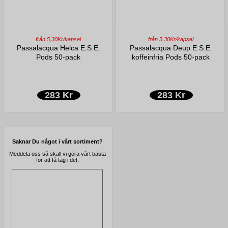
från 5,30Kr/kapsel
från 5,30Kr/kapsel
Passalacqua Helca E.S.E.
Passalacqua Deup E.S.E.
Pods 50-pack
koffeinfria Pods 50-pack
283 Kr
283 Kr
Saknar Du något i vårt sortiment?
Meddela oss så skall vi göra vårt bästa
för att få tag i det.