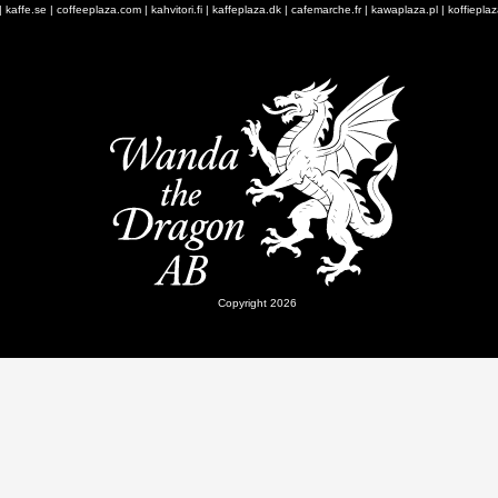
|
kaffe.se
|
coffeeplaza.com
|
kahvitori.fi
|
kaffeplaza.dk
|
cafemarche.fr
|
kawaplaza.pl
|
koffiepla
Copyright 2026