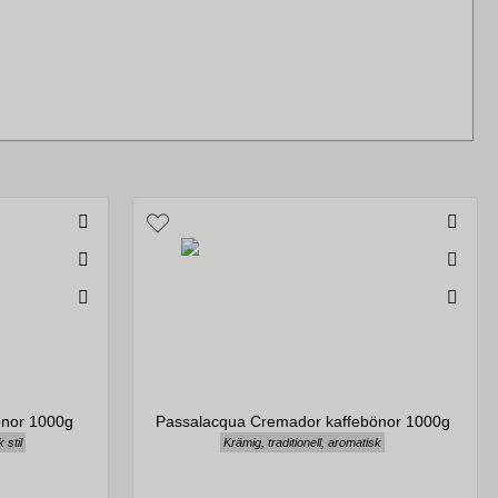
önor 1000g
Passalacqua Cremador kaffebönor 1000g
 stil
Krämig, traditionell, aromatisk