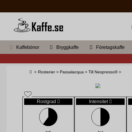
Kaffebönor
Bryggkaffe
Företagskaffe
>
Rosterier
>
Passalacqua
>
Till Nespresso®
>
Rostgrad
Intensitet