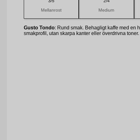
3/5
2/4
Mellanrost
Medium
Gusto Tondo
: Rund smak. Behagligt kaffe med en 
smakprofil, utan skarpa kanter eller överdrivna toner.