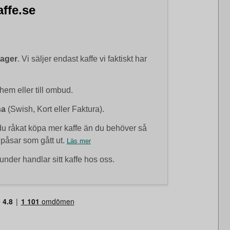
ffe.se
lager
. Vi säljer endast kaffe vi faktiskt har
 hem eller till ombud.
na
(Swish, Kort eller Faktura).
 råkat köpa mer kaffe än du behöver så
 påsar som gått ut.
Läs mer
under handlar sitt kaffe hos oss.