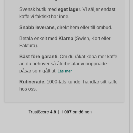
Svensk butik med
eget lager
. Vi säljer endast
kaffe vi faktiskt har inne.
Snabb leverans
, direkt hem eller till ombud.
Betala enkelt med
Klarna
(Swish, Kort eller
Faktura).
Bäst-före-garanti.
Om du råkat köpa mer kaffe
än du behöver så återbetalar vi oöppnade
påsar som gått ut.
Läs mer
Rutinerade.
1000-tals kunder handlar sitt kaffe
hos oss.