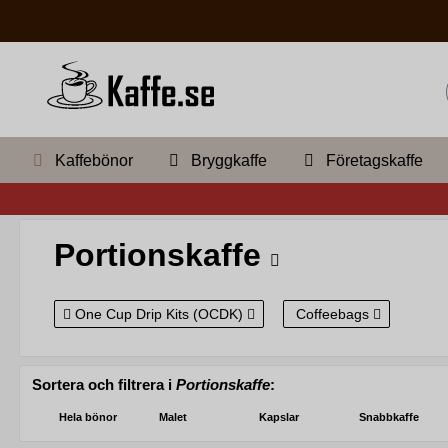
Kaffebönor
Bryggkaffe
Företagskaffe
Portionskaffe
One Cup Drip Kits (OCDK)
Coffeebags
Sortera och filtrera i
Portionskaffe
:
Hela bönor
Malet
Kapslar
Snabbkaffe