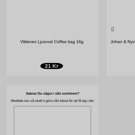
Vildenes Ljusrost Coffee bag 16g
Johan & Nys
21 Kr
Saknar Du något i vårt sortiment?
Meddela oss så skall vi göra vårt bästa för att få tag i det.