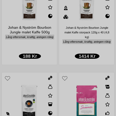
Johan & Nyström Bourbon
Johan & Nyström Bourbon Jungle
Jungle malet Kaffe 500g
malet Kaffe storpack 120g x 40 (4,8
Lång eftersmak, kraftig, aningen rökig
kg)
Lång eftersmak, kraftig, aningen rökig
188 Kr
1414 Kr