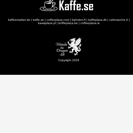
kaffeemarket.de
|
kaffe.se
|
coffeeplaza.com
|
kahvitori.fi
|
kaffeplaza.dk
|
cafemarche.fr
|
kawaplaza.pl
|
koffieplaza.be
|
coffeeplaza.ie
Copyright 2026