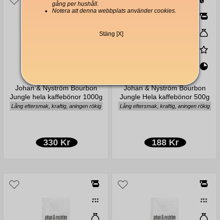
gång per hushåll.
Notera att denna webbplats använder cookies.
Stäng [X]
Johan & Nyström Bourbon
Johan & Nyström Bourbon
Jungle hela kaffebönor 1000g
Jungle Hela kaffebönor 500g
Lång eftersmak, kraftig, aningen rökig
Lång eftersmak, kraftig, aningen rökig
330 Kr
188 Kr