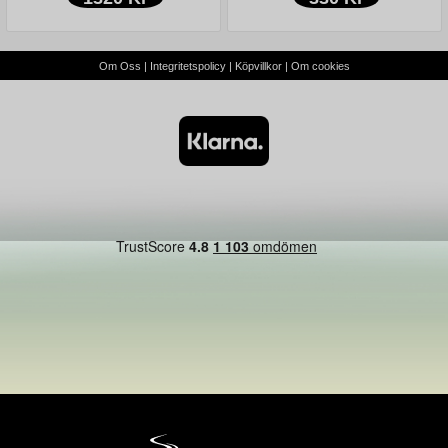
Om Oss
|
Integritetspolicy
|
Köpvillkor
|
Om cookies