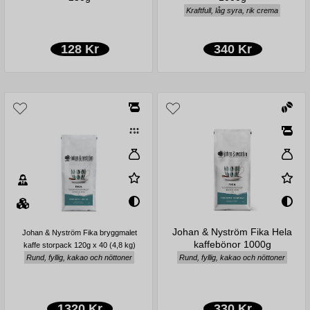
Kraftfull, låg syra, rik crema
128 Kr
340 Kr
Johan & Nyström Fika Hela
Johan & Nyström Fika bryggmalet
kaffebönor 1000g
kaffe storpack 120g x 40 (4,8 kg)
Rund, fyllig, kakao och nöttoner
Rund, fyllig, kakao och nöttoner
1320 Kr
330 Kr