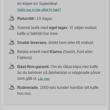
du köper en
Superdeal
.
Varför har ni inte alltid fri frakt?
Returrätt
i 14 dagar.
Svensk butik med
eget lager
. Vi säljer endast
kaffe vi faktiskt har inne.
Snabb leverans
, direkt hem eller till ombud.
Betala enkelt med
Klarna
(Swish, Kort eller
Faktura).
Bäst-före-garanti.
Om du råkat köpa mer kaffe
än du behöver så återbetalar vi oöppnade påsar
som gått ut.
Läs mer
Rutinerade.
1000-tals kunder handlar sitt kaffe
hos oss.