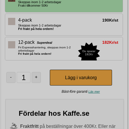
Skeppas inom 1-2 arbetsdagar
Frakt tillkommer 50Kr
4-pack
190Kr/st
Skeppas inom 1-2 arbetsdagar
Fri frakt på hela ordern!
12-pack
182Kr/st
Superdeal
Fri Expresshantering, skeppas inom 1-2
arbetsdagar
Du sparar
Fri frakt på hela ordern!
192Kr
-
+
Bäst-före garanti
Läs mer
Fördelar hos Kaffe.se
Fraktfritt
på beställningar över 400Kr. Eller när