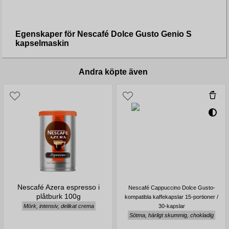
Egenskaper för Nescafé Dolce Gusto Genio S
kapselmaskin
Andra köpte även
Nescafé Azera espresso i
Nescafé Cappuccino Dolce Gusto-
plåtburk 100g
kompatibla kaffekapslar 15-portioner /
Mörk, intensiv, delikat crema
30-kapslar
Sötma, härligt skummig, chokladig