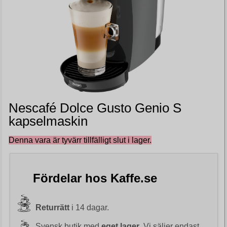
Nescafé Dolce Gusto Genio S
kapselmaskin
Denna vara är tyvärr tillfälligt slut i lager.
Fördelar hos Kaffe.se
Returrätt
i 14 dagar.
Svensk butik med
eget lager
. Vi säljer endast