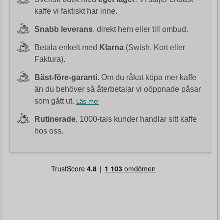
kaffe vi faktiskt har inne.
Snabb leverans
, direkt hem eller till ombud.
Betala enkelt med
Klarna
(Swish, Kort eller
Faktura).
Bäst-före-garanti.
Om du råkat köpa mer kaffe
än du behöver så återbetalar vi oöppnade påsar
som gått ut.
Läs mer
Rutinerade.
1000-tals kunder handlar sitt kaffe
hos oss.