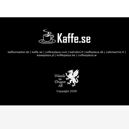
kaffeemarket.de
|
kaffe.se
|
coffeeplaza.com
|
kahvitori.fi
|
kaffeplaza.dk
|
cafemarche.fr
|
kawaplaza.pl
|
koffieplaza.be
|
coffeeplaza.ie
Copyright 2026