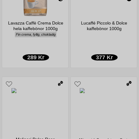
Lavazza Caffè Crema Dolce
Lucaffé Piccolo & Dolce
hela kaffebönor 1000g
kaffebönor 1000g
Fin crema, fyllig, chokladig
289 Kr
377 Kr