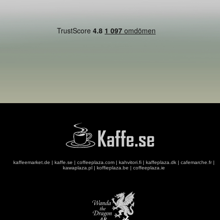
kaffeemarket.de
|
kaffe.se
|
coffeeplaza.com
|
kahvitori.fi
|
kaffeplaza.dk
|
cafemarche.fr
|
kawaplaza.pl
|
koffieplaza.be
|
coffeeplaza.ie