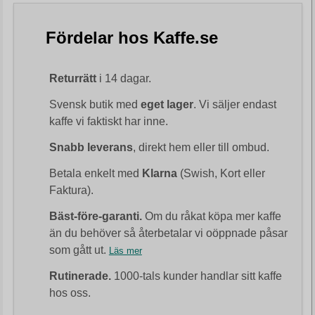
Fördelar hos Kaffe.se
Returrätt
i 14 dagar.
Svensk butik med
eget lager
. Vi säljer endast
kaffe vi faktiskt har inne.
Snabb leverans
, direkt hem eller till ombud.
Betala enkelt med
Klarna
(Swish, Kort eller
Faktura).
Bäst-före-garanti.
Om du råkat köpa mer kaffe
än du behöver så återbetalar vi oöppnade påsar
som gått ut.
Läs mer
Rutinerade.
1000-tals kunder handlar sitt kaffe
hos oss.