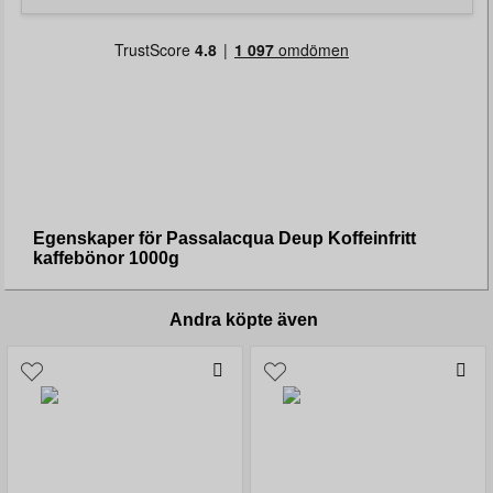
Egenskaper för Passalacqua Deup Koffeinfritt
kaffebönor 1000g
Andra köpte även