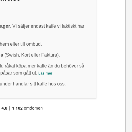
lager
. Vi säljer endast kaffe vi faktiskt har
 hem eller till ombud.
na
(Swish, Kort eller Faktura).
 råkat köpa mer kaffe än du behöver så
 påsar som gått ut.
Läs mer
under handlar sitt kaffe hos oss.