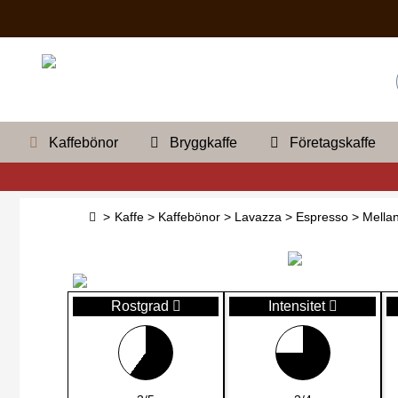
Kaffebönor
Bryggkaffe
Företagskaffe
>
Kaffe
>
Kaffebönor
>
Lavazza
>
Espresso
>
Mellan
Rostgrad
Intensitet