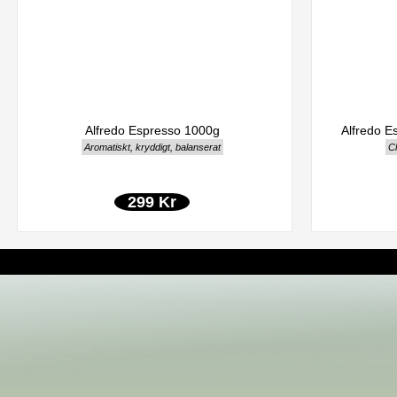
Alfredo Espresso 1000g
Alfredo 
Aromatiskt, kryddigt, balanserat
Ch
299 Kr