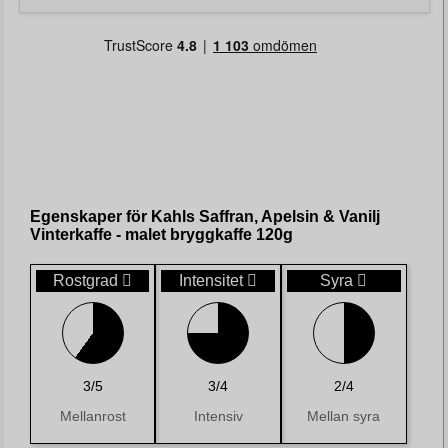
Egenskaper för Kahls Saffran, Apelsin & Vanilj
Vinterkaffe - malet bryggkaffe 120g
Rostgrad
Intensitet
Syra
3/5
3/4
2/4
Mellanrost
Intensiv
Mellan syra