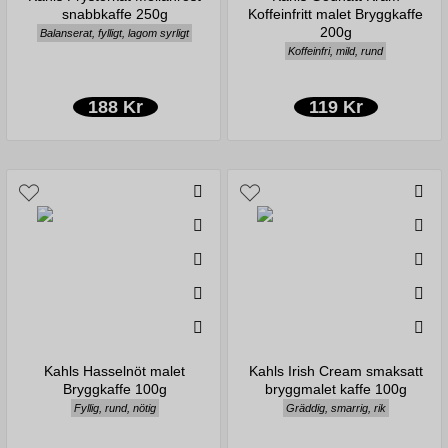
snabbkaffe 250g
Koffeinfritt malet Bryggkaffe
200g
Balanserat, fylligt, lagom syrligt
Koffeinfri, mild, rund
188 Kr
119 Kr
Kahls Hasselnöt malet
Kahls Irish Cream smaksatt
Bryggkaffe 100g
bryggmalet kaffe 100g
Fyllig, rund, nötig
Gräddig, smarrig, rik