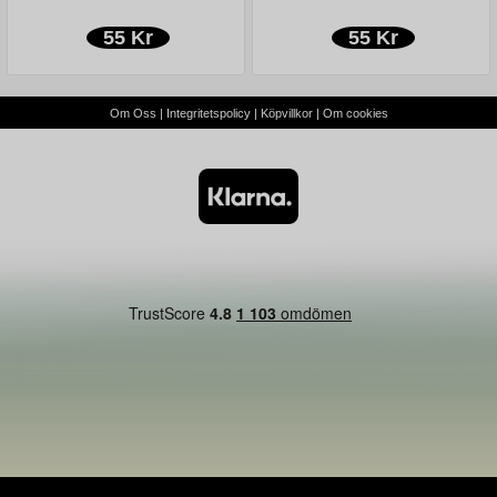
55 Kr
55 Kr
Om Oss
|
Integritetspolicy
|
Köpvillkor
|
Om cookies