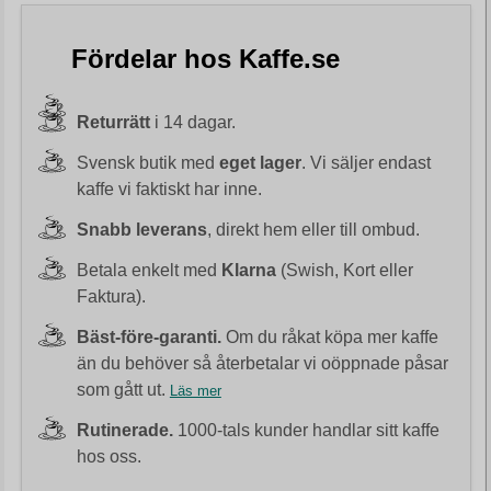
Fördelar hos Kaffe.se
Returrätt
i 14 dagar.
Svensk butik med
eget lager
. Vi säljer endast
kaffe vi faktiskt har inne.
Snabb leverans
, direkt hem eller till ombud.
Betala enkelt med
Klarna
(Swish, Kort eller
Faktura).
Bäst-före-garanti.
Om du råkat köpa mer kaffe
än du behöver så återbetalar vi oöppnade påsar
som gått ut.
Läs mer
Rutinerade.
1000-tals kunder handlar sitt kaffe
hos oss.