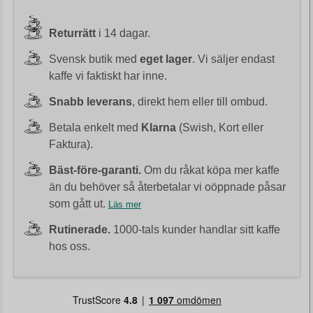
Returrätt
i 14 dagar.
Svensk butik med
eget lager
. Vi säljer endast
kaffe vi faktiskt har inne.
Snabb leverans
, direkt hem eller till ombud.
Betala enkelt med
Klarna
(Swish, Kort eller
Faktura).
Bäst-före-garanti.
Om du råkat köpa mer kaffe
än du behöver så återbetalar vi oöppnade påsar
som gått ut.
Läs mer
Rutinerade.
1000-tals kunder handlar sitt kaffe
hos oss.