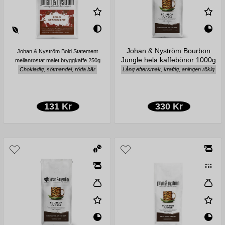
Johan & Nyström Bourbon
Johan & Nyström Bold Statement
Jungle hela kaffebönor 1000g
mellanrostat malet bryggkaffe 250g
Chokladig, sötmandel, röda bär
Lång eftersmak, kraftig, aningen rökig
131 Kr
330 Kr