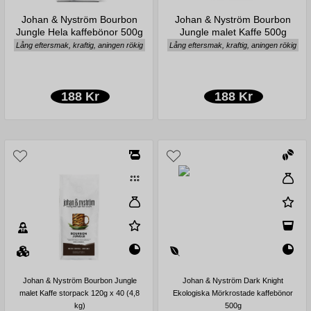
Johan & Nyström Bourbon
Johan & Nyström Bourbon
Jungle Hela kaffebönor 500g
Jungle malet Kaffe 500g
Lång eftersmak, kraftig, aningen rökig
Lång eftersmak, kraftig, aningen rökig
188 Kr
188 Kr
Johan & Nyström Bourbon Jungle
Johan & Nyström Dark Knight
malet Kaffe storpack 120g x 40 (4,8
Ekologiska Mörkrostade kaffebönor
kg)
500g