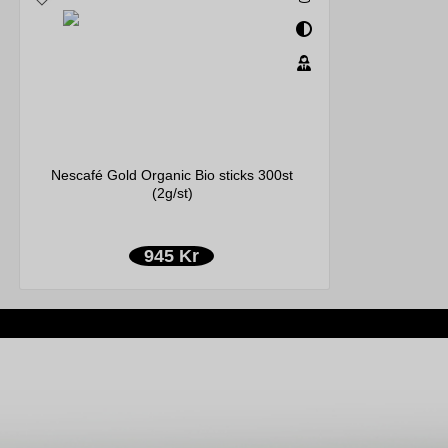
Nescafé Gold Organic Bio sticks 300st
(2g/st)
945 Kr