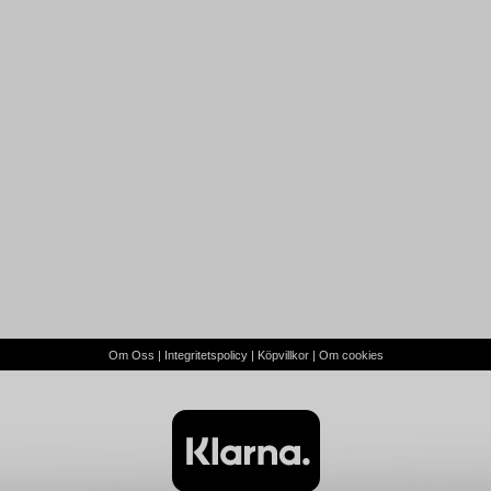
Om Oss
|
Integritetspolicy
|
Köpvillkor
|
Om cookies