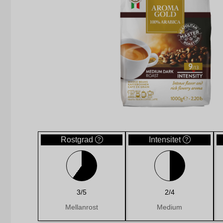
Rostgrad
Intensitet
3/5
2/4
Mellanrost
Medium