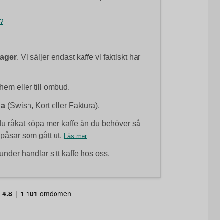
t?
lager
. Vi säljer endast kaffe vi faktiskt har
 hem eller till ombud.
na
(Swish, Kort eller Faktura).
 råkat köpa mer kaffe än du behöver så
 påsar som gått ut.
Läs mer
under handlar sitt kaffe hos oss.