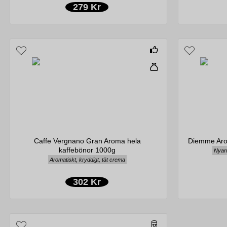
279 Kr
Caffe Vergnano Gran Aroma hela
Diemme Aro
kaffebönor 1000g
Nyans
Aromatiskt, kryddigt, tät crema
302 Kr