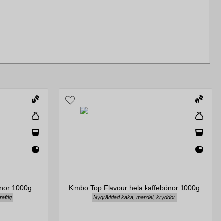
önor 1000g
Kimbo Top Flavour hela kaffebönor 1000g
raftig
Nygräddad kaka, mandel, kryddor