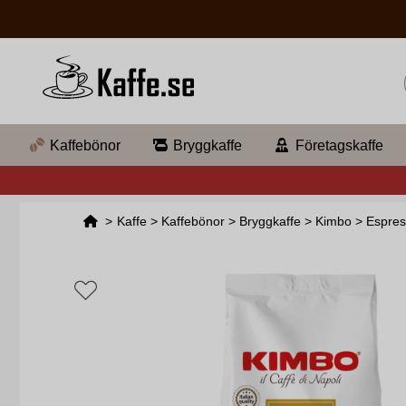
Kaffebönor
Bryggkaffe
Företagskaffe
>
Kaffe
>
Kaffebönor
>
Bryggkaffe
>
Kimbo
>
Espre