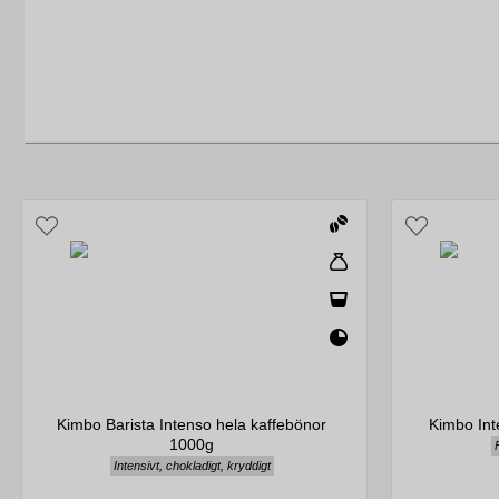
Kimbo Barista Intenso hela kaffebönor
Kimbo Int
1000g
Intensivt, chokladigt, kryddigt