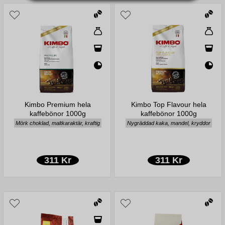
Kimbo Premium hela
Kimbo Top Flavour hela
kaffebönor 1000g
kaffebönor 1000g
Mörk choklad, maltkaraktär, kraftig
Nygräddad kaka, mandel, kryddor
311 Kr
311 Kr