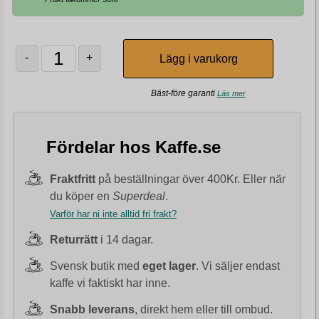
-
+
Bäst-före garanti
Läs mer
Fördelar hos Kaffe.se
Fraktfritt
på beställningar över 400Kr. Eller när
du köper en
Superdeal
.
Varför har ni inte alltid fri frakt?
Returrätt
i 14 dagar.
Svensk butik med
eget lager
. Vi säljer endast
kaffe vi faktiskt har inne.
Snabb leverans
, direkt hem eller till ombud.