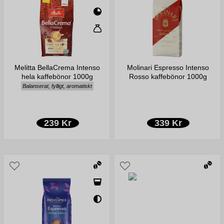
Melitta BellaCrema Intenso
Molinari Espresso Intenso
hela kaffebönor 1000g
Rosso kaffebönor 1000g
Balanserat, fylligt, aromatiskt
239 Kr
339 Kr