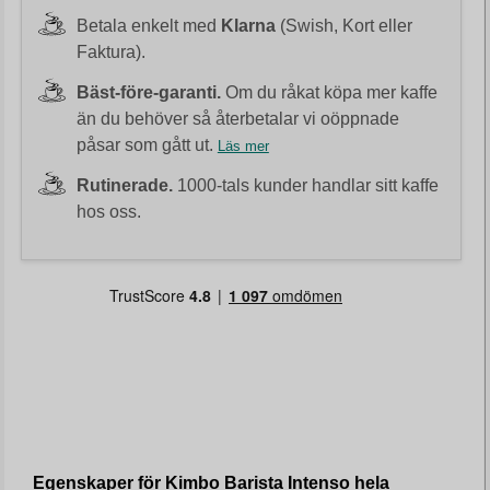
Betala enkelt med
Klarna
(Swish, Kort eller
Faktura).
Bäst-före-garanti.
Om du råkat köpa mer kaffe
än du behöver så återbetalar vi oöppnade
påsar som gått ut.
Läs mer
Rutinerade.
1000-tals kunder handlar sitt kaffe
hos oss.
Egenskaper för Kimbo Barista Intenso hela