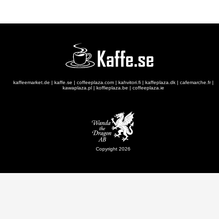
kaffeemarket.de
|
kaffe.se
|
coffeeplaza.com
|
kahvitori.fi
|
kaffeplaza.dk
|
cafemarche.fr
|
kawaplaza.pl
|
koffieplaza.be
|
coffeeplaza.ie
Copyright 2026