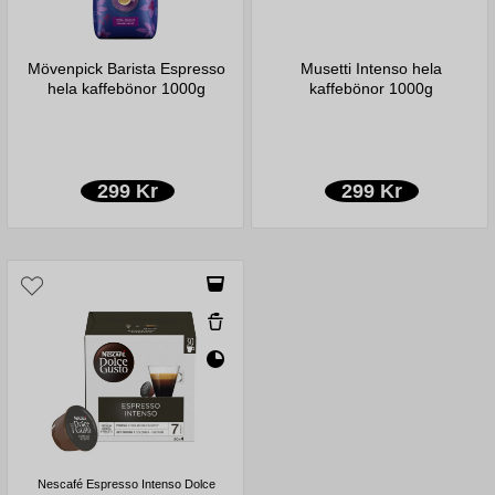
Mövenpick Barista Espresso
Musetti Intenso hela
hela kaffebönor 1000g
kaffebönor 1000g
299 Kr
299 Kr
Nescafé Espresso Intenso Dolce