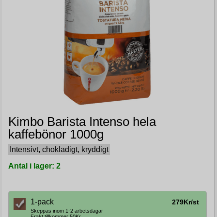
Kimbo Barista Intenso hela
kaffebönor 1000g
Intensivt, chokladigt, kryddigt
Antal i lager: 2
1-pack
279Kr/st
Skeppas inom 1-2 arbetsdagar
Frakt tillkommer 50Kr