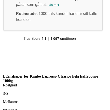
påsar som gått ut.
Läs mer
Rutinerade.
1000-tals kunder handlar sitt kaffe
hos oss.
Egenskaper för Kimbo Espresso Classico hela kaffebönor
1000g
Rostgrad
3/5
Mellanrost