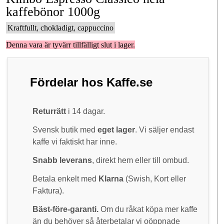
kaffebönor 1000g
Kraftfullt, chokladigt, cappuccino
Denna vara är tyvärr tillfälligt slut i lager.
Fördelar hos Kaffe.se
Returrätt
i 14 dagar.
Svensk butik med
eget lager
. Vi säljer endast
kaffe vi faktiskt har inne.
Snabb leverans
, direkt hem eller till ombud.
Betala enkelt med
Klarna
(Swish, Kort eller
Faktura).
Bäst-före-garanti.
Om du råkat köpa mer kaffe
än du behöver så återbetalar vi oöppnade