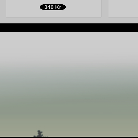
340 Kr