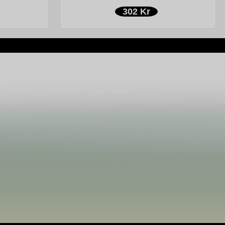
302 Kr