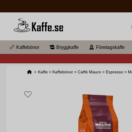
Kaffebönor
Bryggkaffe
Företagskaffe
>
Kaffe
>
Kaffebönor
>
Caffè Mauro
>
Espresso
>
M