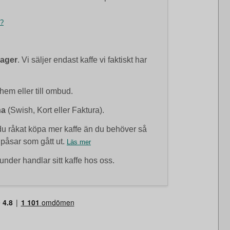
t?
lager
. Vi säljer endast kaffe vi faktiskt har
 hem eller till ombud.
na
(Swish, Kort eller Faktura).
 råkat köpa mer kaffe än du behöver så
 påsar som gått ut.
Läs mer
under handlar sitt kaffe hos oss.