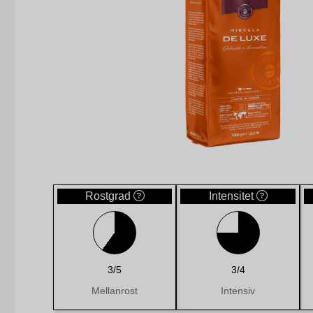
Rostgrad
Intensitet
3/5
3/4
Mellanrost
Intensiv