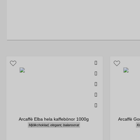
Arcaffè Elba hela kaffebönor 1000g
Arcaffè Go
Mjölkchoklad, elegant, balanserat
Kr