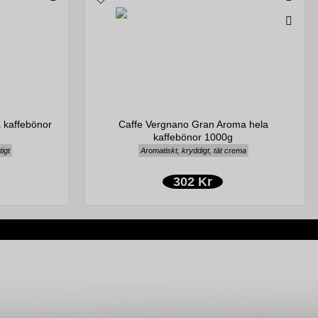
 kaffebönor
Caffe Vergnano Gran Aroma hela
kaffebönor 1000g
tigt
Aromatiskt, kryddigt, tät crema
302 Kr