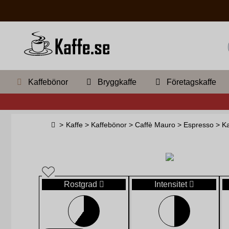
Kaffebönor
Bryggkaffe
Företagskaffe
>
Kaffe
>
Kaffebönor
>
Caffè Mauro
>
Espresso
>
Ka
Rostgrad
Intensitet