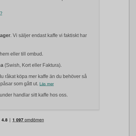
t?
lager
. Vi säljer endast kaffe vi faktiskt har
 hem eller till ombud.
na
(Swish, Kort eller Faktura).
 råkat köpa mer kaffe än du behöver så
 påsar som gått ut.
Läs mer
under handlar sitt kaffe hos oss.